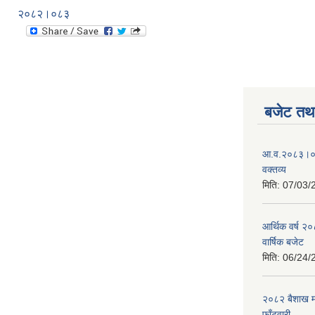
२०८२।०८३
बजेट तथा
आ.व.२०८३।०८४
वक्तव्य
मिति:
07/03/
आर्थिक वर्ष २
वार्षिक बजेट
मिति:
06/24/
२०८२ बैशाख मह
फाँटवारी