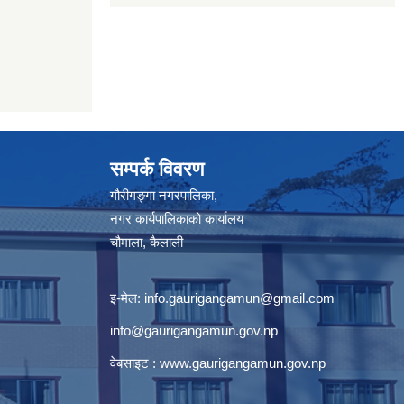
सम्पर्क विवरण
गौरीगङ्गा नगरपालिका,
नगर कार्यपालिकाको कार्यालय
चौमाला, कैलाली
इ-मेल:
info.gaurigangamun@gmail.com
info@gaurigangamun.gov.np
वेबसाइट :
www.gaurigangamun.gov.np