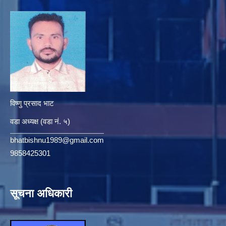
विष्णु प्रसाद भाट
वडा अध्यक्ष (वडा नं. ५)
bhatbishnu1989@gmail.com
9858425301
सूचना अधिकारी