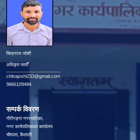
चित्रराज जोशी
अधिकृत सातौँ
chitrajoshi233@gmail.com
9866109484
सम्पर्क विवरण
गौरीगङ्गा नगरपालिका,
नगर कार्यपालिकाको कार्यालय
चौमाला, कैलाली