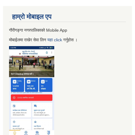
हाम्रो माेबाइल एप
गौरीगङ्गा नगरपालिकाको Mobile App
मोबाईलमा राखेर सेवा लिन
यहा
click
गर्नुहाेस ।