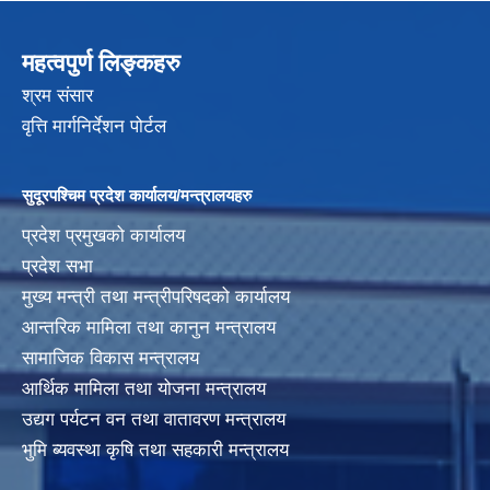
महत्वपुर्ण लिङ्कहरु
श्रम संसार
वृत्ति मार्गनिर्देशन पोर्टल
सुदूरपश्चिम प्रदेश कार्यालय/मन्त्रालयहरु
प्रदेश प्रमुखको कार्यालय
प्रदेश सभा
मुख्य मन्त्री तथा मन्त्रीपरिषदको कार्यालय
आन्तरिक मामिला तथा कानुन मन्त्रालय
सामाजिक विकास मन्त्रालय
आर्थिक मामिला तथा योजना मन्त्रालय
उद्यग पर्यटन वन तथा वातावरण मन्त्रालय
भुमि ब्यवस्था कृषि तथा सहकारी मन्त्रालय