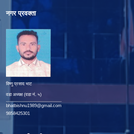
नगर प्रवक्ता
विष्णु प्रसाद भाट
वडा अध्यक्ष (वडा नं. ५)
bhatbishnu1989@gmail.com
9858425301