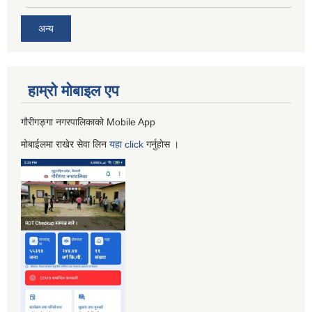
अन्य
हाम्रो माेबाइल एप
गौरीगङ्गा नगरपालिकाको Mobile App
मोबाईलमा राखेर सेवा लिन
यहा
click
गर्नुहाेस ।