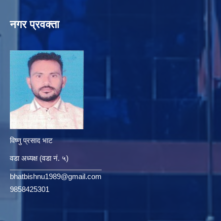
नगर प्रवक्ता
विष्णु प्रसाद भाट
वडा अध्यक्ष (वडा नं. ५)
bhatbishnu1989@gmail.com
9858425301