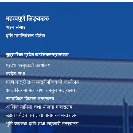
महत्वपुर्ण लिङ्कहरु
श्रम संसार
वृत्ति मार्गनिर्देशन पोर्टल
सुदूरपश्चिम प्रदेश कार्यालय/मन्त्रालयहरु
प्रदेश प्रमुखको कार्यालय
प्रदेश सभा
मुख्य मन्त्री तथा मन्त्रीपरिषदको कार्यालय
आन्तरिक मामिला तथा कानुन मन्त्रालय
सामाजिक विकास मन्त्रालय
आर्थिक मामिला तथा योजना मन्त्रालय
उद्यग पर्यटन वन तथा वातावरण मन्त्रालय
भुमि ब्यवस्था कृषि तथा सहकारी मन्त्रालय