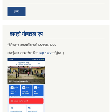
अन्य
हाम्रो माेबाइल एप
गौरीगङ्गा नगरपालिकाको Mobile App
मोबाईलमा राखेर सेवा लिन
यहा
click
गर्नुहाेस ।