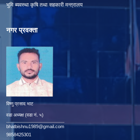
भुमि ब्यवस्था कृषि तथा सहकारी मन्त्रालय
नगर प्रवक्ता
विष्णु प्रसाद भाट
वडा अध्यक्ष (वडा नं. ५)
bhatbishnu1989@gmail.com
9858425301