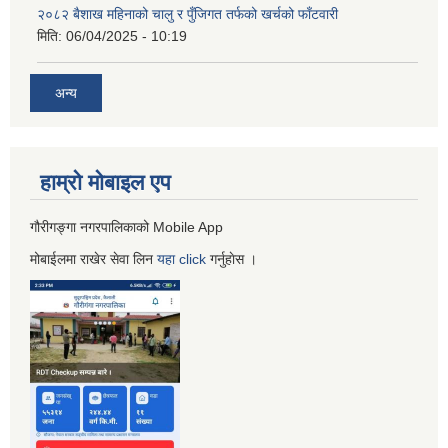
२०८२ बैशाख महिनाको चालु र पुँजिगत तर्फको खर्चको फाँटवारी
मिति:
06/04/2025 - 10:19
अन्य
हाम्रो माेबाइल एप
गौरीगङ्गा नगरपालिकाको Mobile App
मोबाईलमा राखेर सेवा लिन
यहा
click
गर्नुहाेस ।