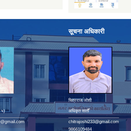
सूचना अधिकारी
चित्रराज जोशी
. ५)
अधिकृत सातौँ
9@gmail.com
chitrajoshi233@gmail.com
9866109484