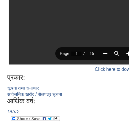
Click here to do
प्रकार:
सूचना तथा समाचार
सार्वजनिक खरीद / बोलपत्र सूचना
आर्थिक वर्ष:
८१/८२