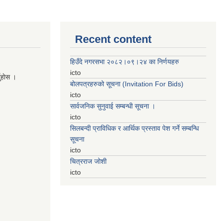
Recent content
हिउँदे नगरसभा २०८२।०९।२४ का निर्णयहरु
icto
नुहाेस ।
बोलपत्रहरुको सूचना (Invitation For Bids)
icto
सार्वजनिक सुनुवाई सम्बन्धी सूचना ।
icto
सिलबन्दी प्राविधिक र आर्थिक प्रस्ताव पेश गर्ने सम्बन्धि
सूचना
icto
चित्रराज जोशी
icto