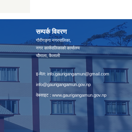
सम्पर्क विवरण
गौरीगङ्गा नगरपालिका,
नगर कार्यपालिकाको कार्यालय
चौमाला, कैलाली
इ-मेल:
info.gaurigangamun@gmail.com
info@gaurigangamun.gov.np
वेबसाइट :
www.gaurigangamun.gov.np