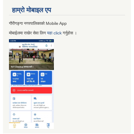
हाम्रो माेबाइल एप
गौरीगङ्गा नगरपालिकाको Mobile App
मोबाईलमा राखेर सेवा लिन
यहा
click
गर्नुहाेस ।