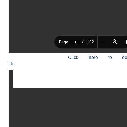
Click here to do
file.