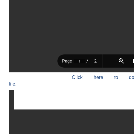
Click here to do
file.