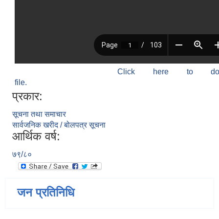
Click here to do
file.
प्रकार:
सूचना तथा समाचार
सार्वजनिक खरीद / बोलपत्र सूचना
आर्थिक वर्ष:
७९/८०
जन प्रतिनिधि