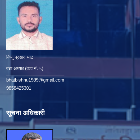
विष्णु प्रसाद भाट
वडा अध्यक्ष (वडा नं. ५)
bhatbishnu1989@gmail.com
9858425301
सूचना अधिकारी