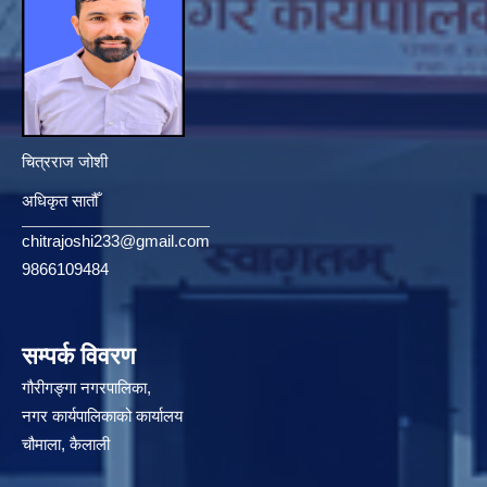
चित्रराज जोशी
अधिकृत सातौँ
chitrajoshi233@gmail.com
9866109484
सम्पर्क विवरण
गौरीगङ्गा नगरपालिका,
नगर कार्यपालिकाको कार्यालय
चौमाला, कैलाली