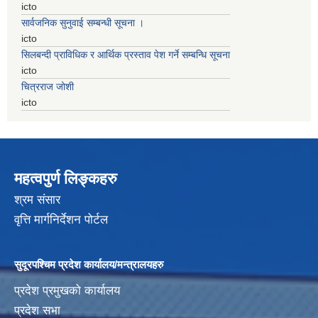
icto
सार्वजनिक सुनुवाई सम्बन्धी सूचना ।
icto
सिलबन्दी प्राविधिक र आर्थिक प्रस्ताव पेश गर्ने सम्बन्धि सूचना
icto
चित्रराज जोशी
icto
महत्वपुर्ण लिङ्कहरु
श्रम संसार
वृत्ति मार्गनिर्देशन पोर्टल
सुदूरपश्चिम प्रदेश कार्यालय/मन्त्रालयहरु
प्रदेश प्रमुखको कार्यालय
प्रदेश सभा