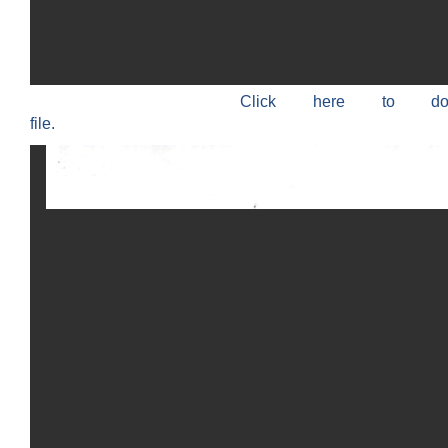
Click here to do
file.