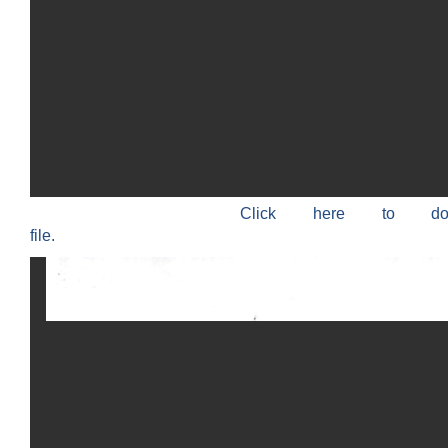
Click here to do
file.