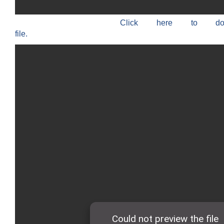
Click here to do
file.