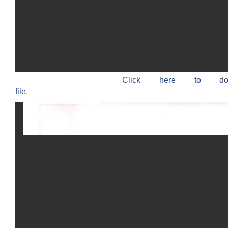
Click here to do
file.