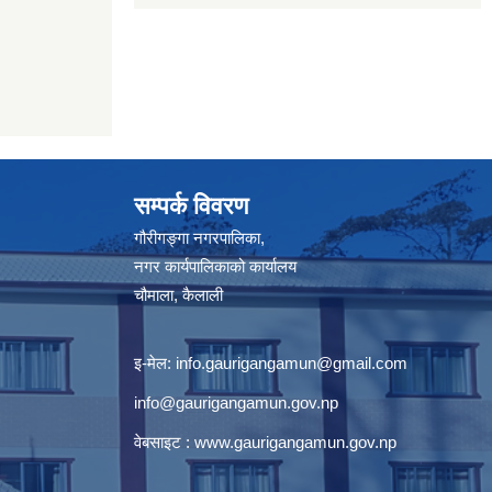
सम्पर्क विवरण
गौरीगङ्गा नगरपालिका,
नगर कार्यपालिकाको कार्यालय
चौमाला, कैलाली
इ-मेल:
info.gaurigangamun@gmail.com
info@gaurigangamun.gov.np
वेबसाइट :
www.gaurigangamun.gov.np