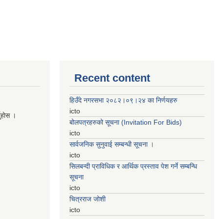
Recent content
हिउँदे नगरसभा २०८२।०९।२४ का निर्णयहरु
icto
नुहाेस ।
बोलपत्रहरुको सूचना (Invitation For Bids)
icto
सार्वजनिक सुनुवाई सम्बन्धी सूचना ।
icto
सिलबन्दी प्राविधिक र आर्थिक प्रस्ताव पेश गर्ने सम्बन्धि
सूचना
icto
चित्रराज जोशी
icto