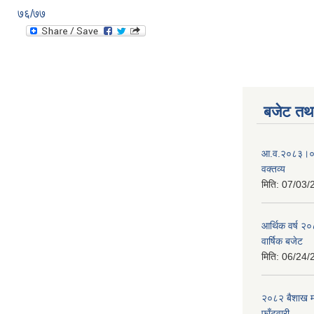
७६/७७
बजेट तथा
आ.व.२०८३।०८४
वक्तव्य
मिति:
07/03/
आर्थिक वर्ष २
वार्षिक बजेट
मिति:
06/24/
२०८२ बैशाख मह
फाँटवारी