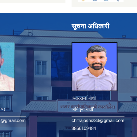
सूचना अधिकारी
चित्रराज जोशी
. ५)
अधिकृत सातौँ
9@gmail.com
chitrajoshi233@gmail.com
9866109484