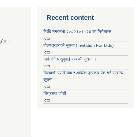
Recent content
हिउँदे नगरसभा २०८२।०९।२४ का निर्णयहरु
icto
नुहाेस ।
बोलपत्रहरुको सूचना (Invitation For Bids)
icto
सार्वजनिक सुनुवाई सम्बन्धी सूचना ।
icto
सिलबन्दी प्राविधिक र आर्थिक प्रस्ताव पेश गर्ने सम्बन्धि
सूचना
icto
चित्रराज जोशी
icto