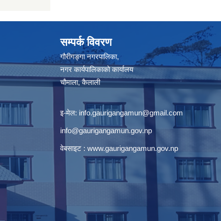
सम्पर्क विवरण
गौरीगङ्गा नगरपालिका,
नगर कार्यपालिकाको कार्यालय
चौमाला, कैलाली
इ-मेल:
info.gaurigangamun@gmail.com
info@gaurigangamun.gov.np
वेबसाइट :
www.gaurigangamun.gov.np