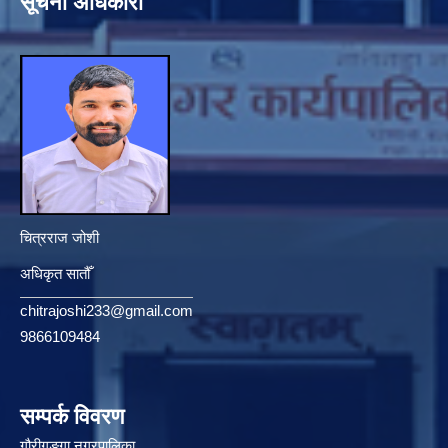
सूचना अधिकारी
चित्रराज जोशी
अधिकृत सातौँ
chitrajoshi233@gmail.com
9866109484
सम्पर्क विवरण
गौरीगङ्गा नगरपालिका,