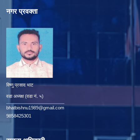
नगर प्रवक्ता
विष्णु प्रसाद भाट
वडा अध्यक्ष (वडा नं. ५)
bhatbishnu1989@gmail.com
9858425301