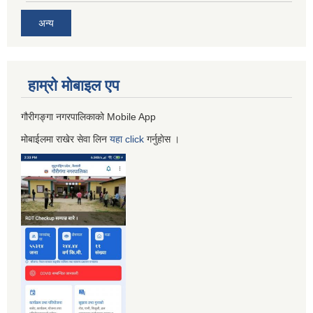
अन्य
हाम्रो माेबाइल एप
गौरीगङ्गा नगरपालिकाको Mobile App
मोबाईलमा राखेर सेवा लिन
यहा
click
गर्नुहाेस ।