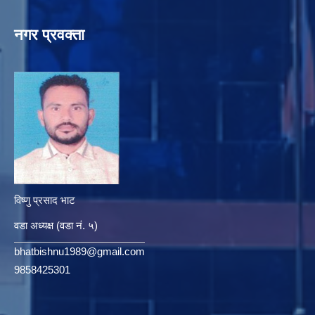
नगर प्रवक्ता
विष्णु प्रसाद भाट
वडा अध्यक्ष (वडा नं. ५)
bhatbishnu1989@gmail.com
9858425301