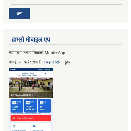
अन्य
हाम्रो माेबाइल एप
गौरीगङ्गा नगरपालिकाको Mobile App
मोबाईलमा राखेर सेवा लिन
यहा
click
गर्नुहाेस ।