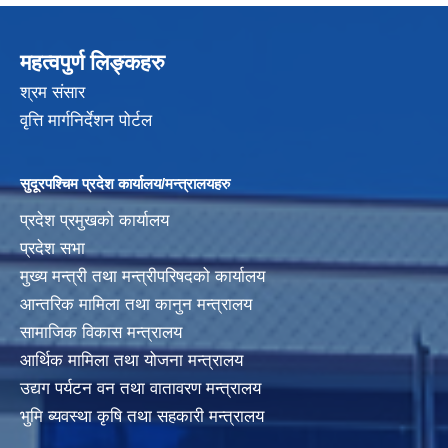
महत्वपुर्ण लिङ्कहरु
श्रम संसार
वृत्ति मार्गनिर्देशन पोर्टल
सुदूरपश्चिम प्रदेश कार्यालय/मन्त्रालयहरु
प्रदेश प्रमुखको कार्यालय
प्रदेश सभा
मुख्य मन्त्री तथा मन्त्रीपरिषदको कार्यालय
आन्तरिक मामिला तथा कानुन मन्त्रालय
सामाजिक विकास मन्त्रालय
आर्थिक मामिला तथा योजना मन्त्रालय
उद्यग पर्यटन वन तथा वातावरण मन्त्रालय
भुमि ब्यवस्था कृषि तथा सहकारी मन्त्रालय