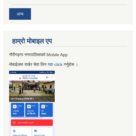
अन्य
हाम्रो माेबाइल एप
गौरीगङ्गा नगरपालिकाको Mobile App
मोबाईलमा राखेर सेवा लिन
यहा
click
गर्नुहाेस ।