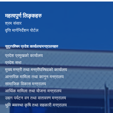
महत्वपुर्ण लिङ्कहरु
श्रम संसार
वृत्ति मार्गनिर्देशन पोर्टल
सुदूरपश्चिम प्रदेश कार्यालय/मन्त्रालयहरु
प्रदेश प्रमुखको कार्यालय
प्रदेश सभा
मुख्य मन्त्री तथा मन्त्रीपरिषदको कार्यालय
आन्तरिक मामिला तथा कानुन मन्त्रालय
सामाजिक विकास मन्त्रालय
आर्थिक मामिला तथा योजना मन्त्रालय
उद्यग पर्यटन वन तथा वातावरण मन्त्रालय
भुमि ब्यवस्था कृषि तथा सहकारी मन्त्रालय