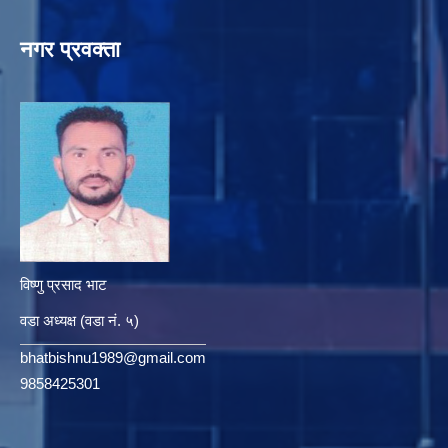
नगर प्रवक्ता
विष्णु प्रसाद भाट
वडा अध्यक्ष (वडा नं. ५)
bhatbishnu1989@gmail.com
9858425301