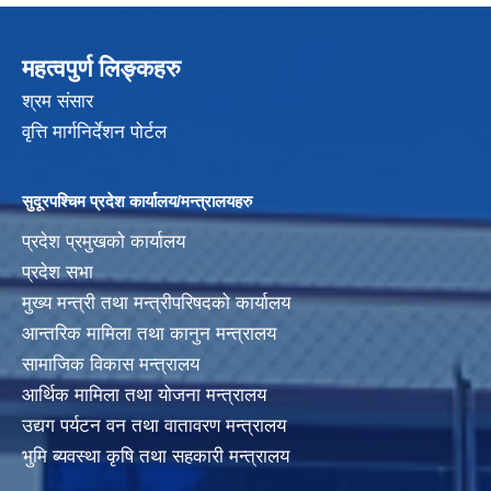
महत्वपुर्ण लिङ्कहरु
श्रम संसार
वृत्ति मार्गनिर्देशन पोर्टल
सुदूरपश्चिम प्रदेश कार्यालय/मन्त्रालयहरु
प्रदेश प्रमुखको कार्यालय
प्रदेश सभा
मुख्य मन्त्री तथा मन्त्रीपरिषदको कार्यालय
आन्तरिक मामिला तथा कानुन मन्त्रालय
सामाजिक विकास मन्त्रालय
आर्थिक मामिला तथा योजना मन्त्रालय
उद्यग पर्यटन वन तथा वातावरण मन्त्रालय
भुमि ब्यवस्था कृषि तथा सहकारी मन्त्रालय