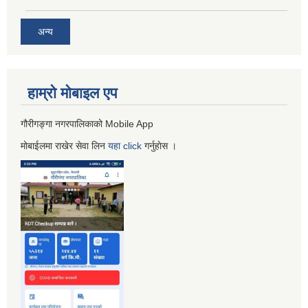
अन्य
हाम्रो माेबाइल एप
गौरीगङ्गा नगरपालिकाको Mobile App
मोबाईलमा राखेर सेवा लिन
यहा
click
गर्नुहाेस ।