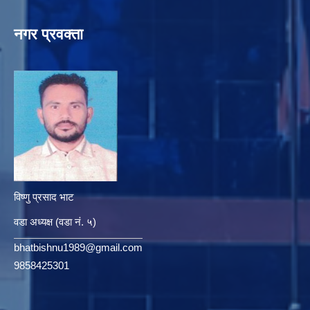
नगर प्रवक्ता
विष्णु प्रसाद भाट
वडा अध्यक्ष (वडा नं. ५)
bhatbishnu1989@gmail.com
9858425301