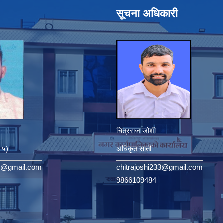
सूचना अधिकारी
चित्रराज जोशी
. ५)
अधिकृत सातौँ
9@gmail.com
chitrajoshi233@gmail.com
9866109484