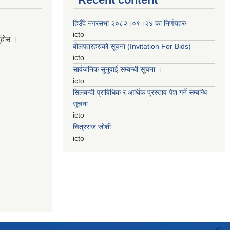
हिउँदे नगरसभा २०८२।०९।२४ का निर्णयहरु
icto
नुहाेस ।
बोलपत्रहरुको सूचना (Invitation For Bids)
icto
सार्वजनिक सुनुवाई सम्बन्धी सूचना ।
icto
सिलबन्दी प्राविधिक र आर्थिक प्रस्ताव पेश गर्ने सम्बन्धि
सूचना
icto
चित्रराज जोशी
icto