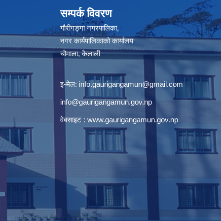
सम्पर्क विवरण
गौरीगङ्गा नगरपालिका,
नगर कार्यपालिकाको कार्यालय
चौमाला, कैलाली
इ-मेल:
info.gaurigangamun@gmail.com
info@gaurigangamun.gov.np
वेबसाइट :
www.gaurigangamun.gov.np