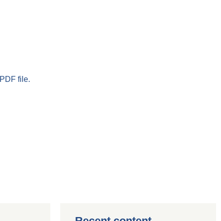
PDF file.
Recent content