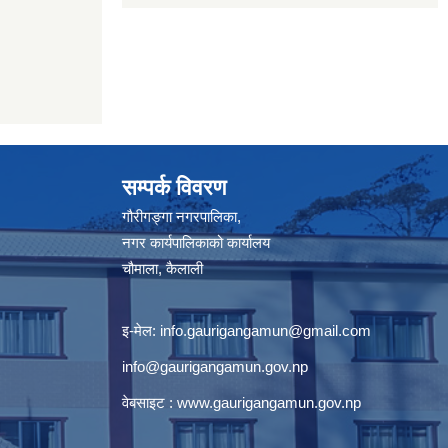
सम्पर्क विवरण
गौरीगङ्गा नगरपालिका,
नगर कार्यपालिकाको कार्यालय
चौमाला, कैलाली
इ-मेल:
info.gaurigangamun@gmail.com
info@gaurigangamun.gov.np
वेबसाइट :
www.gaurigangamun.gov.np