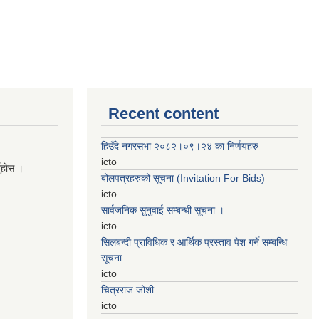
Recent content
हिउँदे नगरसभा २०८२।०९।२४ का निर्णयहरु
icto
नुहाेस ।
बोलपत्रहरुको सूचना (Invitation For Bids)
icto
सार्वजनिक सुनुवाई सम्बन्धी सूचना ।
icto
सिलबन्दी प्राविधिक र आर्थिक प्रस्ताव पेश गर्ने सम्बन्धि
सूचना
icto
चित्रराज जोशी
icto