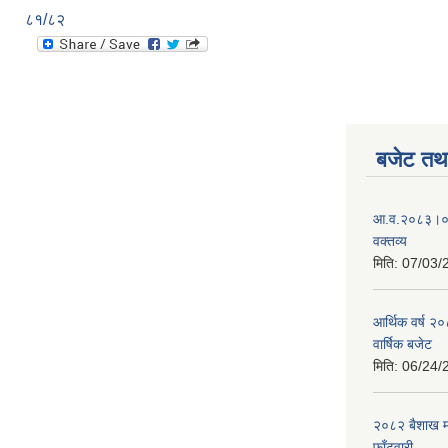
८१/८२
बजेट तथा
आ.व.२०८३।०८४
वक्तव्य
मिति:
07/03/
आर्थिक वर्ष २
वार्षिक बजेट
मिति:
06/24/
२०८२ बैशाख मह
फाँटवारी