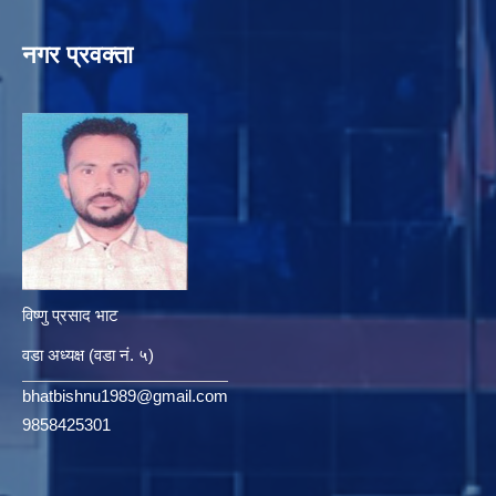
नगर प्रवक्ता
विष्णु प्रसाद भाट
वडा अध्यक्ष (वडा नं. ५)
bhatbishnu1989@gmail.com
9858425301