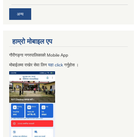
अन्य
हाम्रो माेबाइल एप
गौरीगङ्गा नगरपालिकाको Mobile App
मोबाईलमा राखेर सेवा लिन
यहा
click
गर्नुहाेस ।