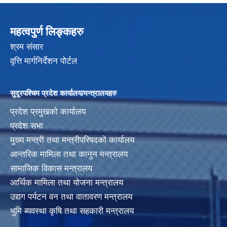
महत्वपुर्ण लिङ्कहरु
श्रम संसार
वृत्ति मार्गनिर्देशन पोर्टल
सुदूरपश्चिम प्रदेश कार्यालय/मन्त्रालयहरु
प्रदेश प्रमुखको कार्यालय
प्रदेश सभा
मुख्य मन्त्री तथा मन्त्रीपरिषदको कार्यालय
आन्तरिक मामिला तथा कानुन मन्त्रालय
सामाजिक विकास मन्त्रालय
आर्थिक मामिला तथा योजना मन्त्रालय
उद्यग पर्यटन वन तथा वातावरण मन्त्रालय
भुमि ब्यवस्था कृषि तथा सहकारी मन्त्रालय