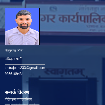
चित्रराज जोशी
अधिकृत सातौँ
chitrajoshi233@gmail.com
9866109484
सम्पर्क विवरण
गौरीगङ्गा नगरपालिका,