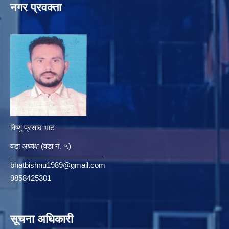
नगर प्रवक्ता
विष्णु प्रसाद भाट
वडा अध्यक्ष (वडा नं. ५)
bhatbishnu1989@gmail.com
9858425301
सूचना अधिकारी