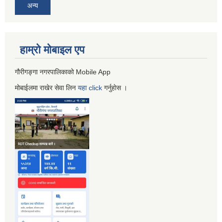
अन्य
हाम्रो माेबाइल एप
गौरीगङ्गा नगरपालिकाको Mobile App
मोबाईलमा राखेर सेवा लिन
यहा
click
गर्नुहाेस ।