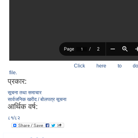
Click here to do
file.
प्रकार:
सूचना तथा समाचार
सार्वजनिक खरीद / बोलपत्र सूचना
आर्थिक वर्ष:
८१/८२