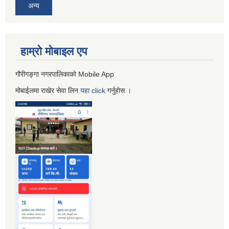
अन्य
हाम्रो माेबाइल एप
गौरीगङ्गा नगरपालिकाको Mobile App
मोबाईलमा राखेर सेवा लिन
यहा
click
गर्नुहाेस ।