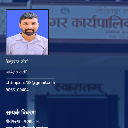
चित्रराज जोशी
अधिकृत सातौँ
chitrajoshi233@gmail.com
9866109484
सम्पर्क विवरण
गौरीगङ्गा नगरपालिका,