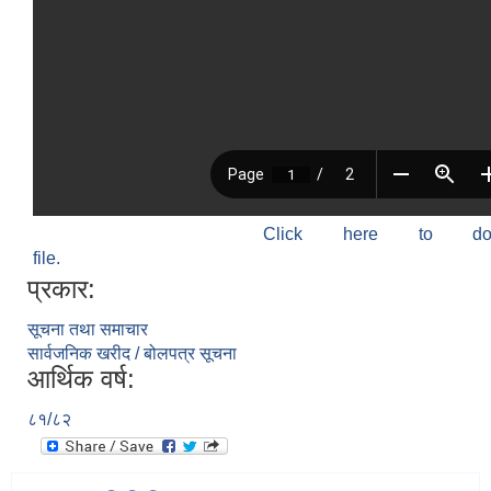
Click here to do
file.
प्रकार:
सूचना तथा समाचार
सार्वजनिक खरीद / बोलपत्र सूचना
आर्थिक वर्ष:
८१/८२