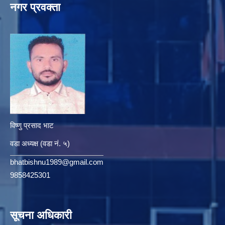
नगर प्रवक्ता
विष्णु प्रसाद भाट
वडा अध्यक्ष (वडा नं. ५)
bhatbishnu1989@gmail.com
9858425301
सूचना अधिकारी