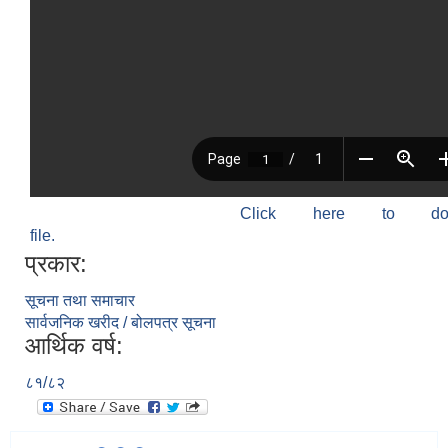
Click here to do
file.
प्रकार:
सूचना तथा समाचार
सार्वजनिक खरीद / बोलपत्र सूचना
आर्थिक वर्ष:
८१/८२