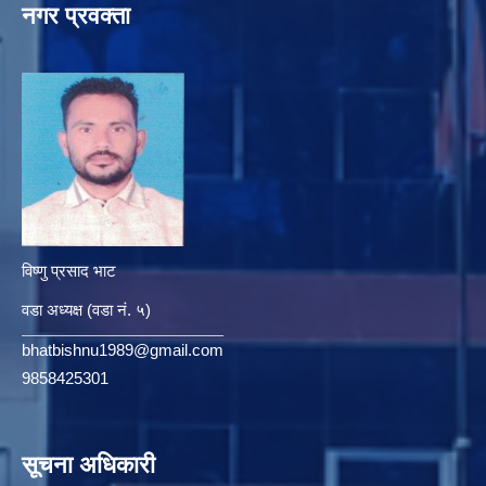
नगर प्रवक्ता
विष्णु प्रसाद भाट
वडा अध्यक्ष (वडा नं. ५)
bhatbishnu1989@gmail.com
9858425301
सूचना अधिकारी