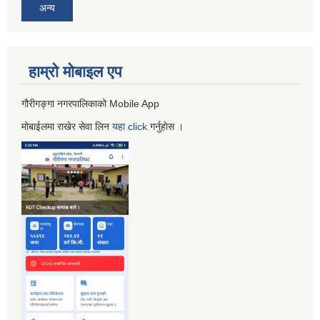
अन्य
हाम्रो माेबाइल एप
गौरीगङ्गा नगरपालिकाको Mobile App
मोबाईलमा राखेर सेवा लिन
यहा
click
गर्नुहाेस ।