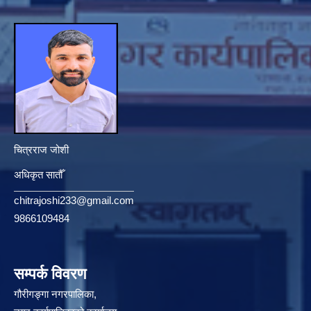
चित्रराज जोशी
अधिकृत सातौँ
chitrajoshi233@gmail.com
9866109484
सम्पर्क विवरण
गौरीगङ्गा नगरपालिका,