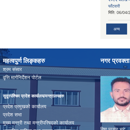
फाँटवारी
मिति:
06/04/
अन्य
महत्वपुर्ण लिङ्कहरु
नगर प्रवक्ता
श्रम संसार
वृत्ति मार्गनिर्देशन पोर्टल
सुदूरपश्चिम प्रदेश कार्यालय/मन्त्रालयहरु
प्रदेश प्रमुखको कार्यालय
प्रदेश सभा
मुख्य मन्त्री तथा मन्त्रीपरिषदको कार्यालय
विष्णु प्रसाद भाट