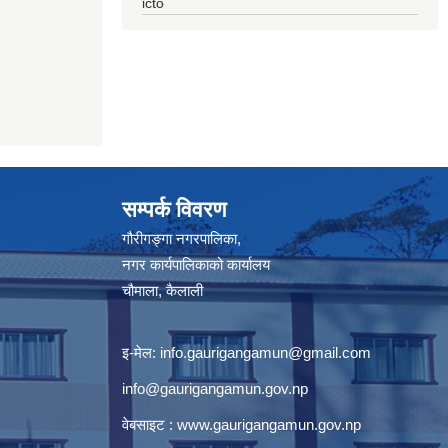
icto
सम्पर्क विवरण
गौरीगङ्गा नगरपालिका,
नगर कार्यपालिकाको कार्यालय
चौमाला, कैलाली
इ-मेल:
info.gaurigangamun@gmail.com
info@gaurigangamun.gov.np
वेबसाइट :
www.gaurigangamun.gov.np