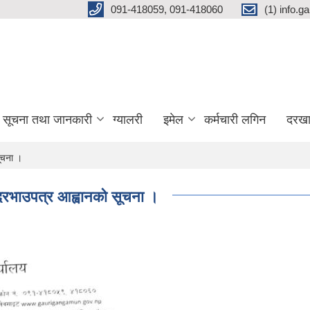
091-418059, 091-418060
(1) info.
सूचना तथा जानकारी
ग्यालरी
इमेल
कर्मचारी लगिन
दरखा
ूचना ।
दरभाउपत्र आह्वानको सूचना ।