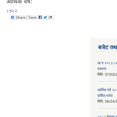
आर्थिक वर्ष:
८१/८२
बजेट तथा
आ.व.२०८३।०८४
वक्तव्य
मिति:
07/03/
आर्थिक वर्ष २
वार्षिक बजेट
मिति:
06/24/
२०८२ बैशाख मह