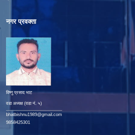
नगर प्रवक्ता
विष्णु प्रसाद भाट
वडा अध्यक्ष (वडा नं. ५)
bhatbishnu1989@gmail.com
9858425301