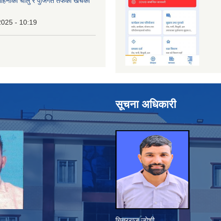
िनाको चालु र पुँजिगत तर्फको खर्चको
2025 - 10:19
सूचना अधिकारी
चित्रराज जोशी