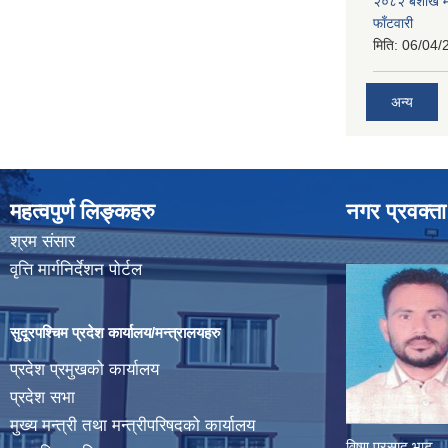
२०८२ बैशाख मह
फाँटवारी
मिति:
06/04/
अन्य
महत्वपुर्ण लिङ्कहरु
नगर प्रवक्ता
श्रम संसार
वृत्ति मार्गनिर्देशन पोर्टल
सुदूरपश्चिम प्रदेश कार्यालय/मन्त्रालयहरु
प्रदेश प्रमुखको कार्यालय
प्रदेश सभा
मुख्य मन्त्री तथा मन्त्रीपरिषदको कार्यालय
विष्णु प्रसाद भाट