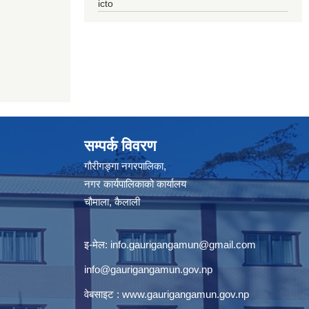
icto
सम्पर्क विवरण
गौरीगङ्गा नगरपालिका,
नगर कार्यपालिकाको कार्यालय
चौमाला, कैलाली
इ-मेल:
info.gaurigangamun@gmail.com
info@gaurigangamun.gov.np
वेबसाइट :
www.gaurigangamun.gov.np