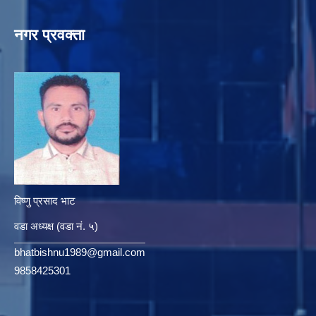
नगर प्रवक्ता
विष्णु प्रसाद भाट
वडा अध्यक्ष (वडा नं. ५)
bhatbishnu1989@gmail.com
9858425301