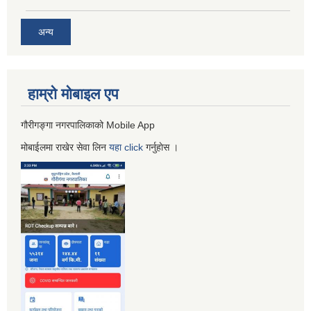
अन्य
हाम्रो माेबाइल एप
गौरीगङ्गा नगरपालिकाको Mobile App
मोबाईलमा राखेर सेवा लिन
यहा
click
गर्नुहाेस ।