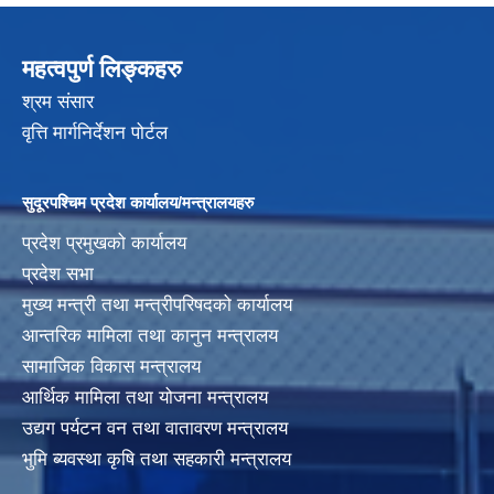
महत्वपुर्ण लिङ्कहरु
श्रम संसार
वृत्ति मार्गनिर्देशन पोर्टल
सुदूरपश्चिम प्रदेश कार्यालय/मन्त्रालयहरु
प्रदेश प्रमुखको कार्यालय
प्रदेश सभा
मुख्य मन्त्री तथा मन्त्रीपरिषदको कार्यालय
आन्तरिक मामिला तथा कानुन मन्त्रालय
सामाजिक विकास मन्त्रालय
आर्थिक मामिला तथा योजना मन्त्रालय
उद्यग पर्यटन वन तथा वातावरण मन्त्रालय
भुमि ब्यवस्था कृषि तथा सहकारी मन्त्रालय