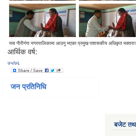
यस गाैरीगंगा नगरपालिकामा आउनु भएका प्रमुख पशासकीय अधिकृत भक्तराज ज
आर्थिक वर्ष:
७५/७६
जन प्रतिनिधि
बजेट तथा