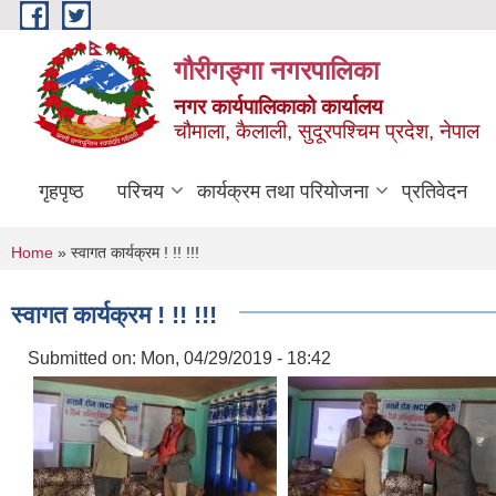
Skip to main content
गौरीगङ्गा नगरपालिका
नगर कार्यपालिकाको कार्यालय
चौमाला, कैलाली, सुदूरपश्चिम प्रदेश, नेपाल
गृहपृष्ठ
परिचय
कार्यक्रम तथा परियोजना
प्रतिवेदन
You are here
Home
» स्वागत कार्यक्रम ! !! !!!
स्वागत कार्यक्रम ! !! !!!
Submitted on:
Mon, 04/29/2019 - 18:42