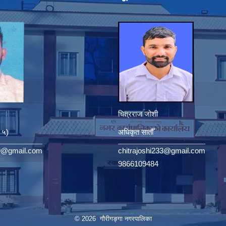
चित्रराज जोशी
. ५)
अधिकृत सातौँ
9@gmail.com
chitrajoshi233@gmail.com
9866109484
© 2026 गौरीगङ्गा नगरपालिका