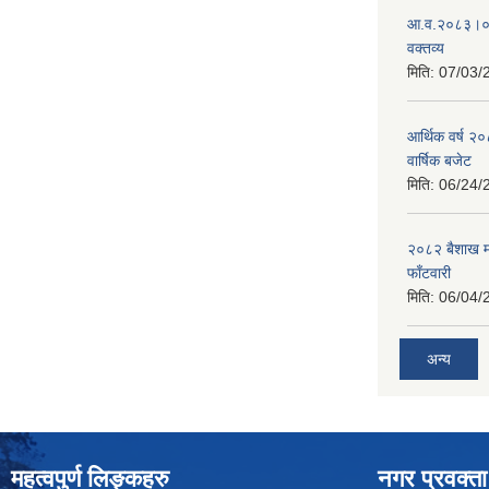
आ.व.२०८३।०८४
वक्तव्य
मिति:
07/03/
आर्थिक वर्ष २
वार्षिक बजेट
मिति:
06/24/
२०८२ बैशाख मह
फाँटवारी
मिति:
06/04/
अन्य
महत्वपुर्ण लिङ्कहरु
नगर प्रवक्ता