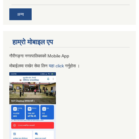
अन्य
हाम्रो माेबाइल एप
गौरीगङ्गा नगरपालिकाको Mobile App
मोबाईलमा राखेर सेवा लिन
यहा
click
गर्नुहाेस ।