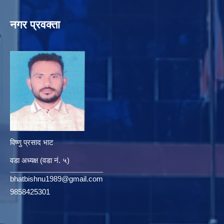
नगर प्रवक्ता
विष्णु प्रसाद भाट
वडा अध्यक्ष (वडा नं. ५)
bhatbishnu1989@gmail.com
9858425301