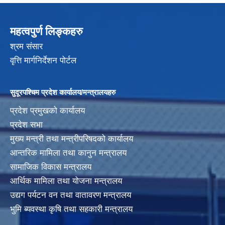
महत्वपुर्ण लिङ्कहरु
श्रम संसार
वृत्ति मार्गनिर्देशन पोर्टल
सुदूरपश्चिम प्रदेश कार्यालय/मन्त्रालयहरु
प्रदेश प्रमुखको कार्यालय
प्रदेश सभा
मुख्य मन्त्री तथा मन्त्रीपरिषदको कार्यालय
आन्तरिक मामिला तथा कानुन मन्त्रालय
सामाजिक विकास मन्त्रालय
आर्थिक मामिला तथा योजना मन्त्रालय
उद्यग पर्यटन वन तथा वातावरण मन्त्रालय
भुमि ब्यवस्था कृषि तथा सहकारी मन्त्रालय