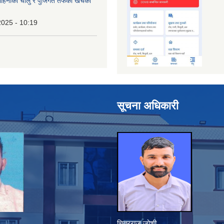
िनाको चालु र पुँजिगत तर्फको खर्चको
2025 - 10:19
सूचना अधिकारी
चित्रराज जोशी