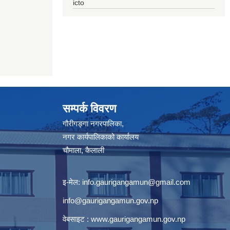
icto
सम्पर्क विवरण
गौरीगङ्गा नगरपालिका,
नगर कार्यपालिकाको कार्यालय
चौमाला, कैलाली
इ-मेल:
info.gaurigangamun@gmail.com
info@gaurigangamun.gov.np
वेबसाइट :
www.gaurigangamun.gov.np