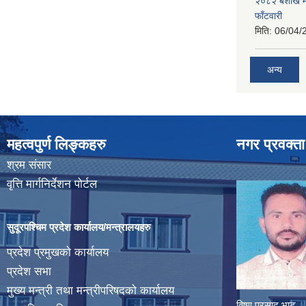
२०८२ बैशाख मह
फाँटवारी
मिति:
06/04/
अन्य
महत्वपुर्ण लिङ्कहरु
नगर प्रवक्ता
श्रम संसार
वृत्ति मार्गनिर्देशन पोर्टल
सुदूरपश्चिम प्रदेश कार्यालय/मन्त्रालयहरु
प्रदेश प्रमुखको कार्यालय
प्रदेश सभा
मुख्य मन्त्री तथा मन्त्रीपरिषदको कार्यालय
विष्णु प्रसाद भाट