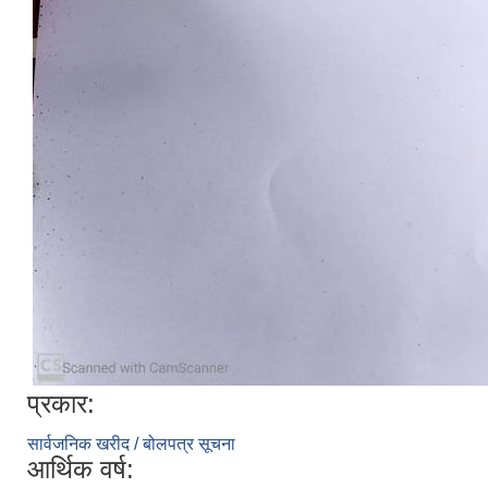
प्रकार:
सार्वजनिक खरीद / बोलपत्र सूचना
आर्थिक वर्ष: