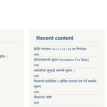
Recent content
हिउँदे नगरसभा २०८२।०९।२४ का निर्णयहरु
icto
नुहाेस ।
बोलपत्रहरुको सूचना (Invitation For Bids)
icto
सार्वजनिक सुनुवाई सम्बन्धी सूचना ।
icto
सिलबन्दी प्राविधिक र आर्थिक प्रस्ताव पेश गर्ने सम्बन्धि
सूचना
icto
चित्रराज जोशी
icto