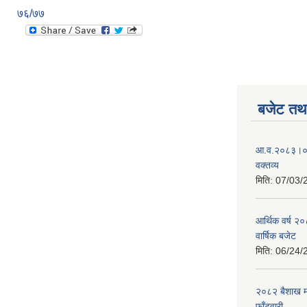
७६/७७
बजेट तथा
आ.व.२०८३।०८४
वक्तव्य
मिति:
07/03/
आर्थिक वर्ष २
वार्षिक बजेट
मिति:
06/24/
२०८२ बैशाख मह
फाँटवारी