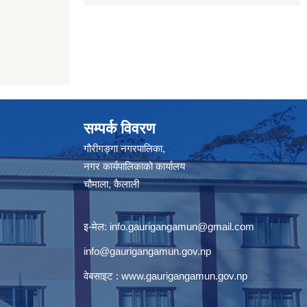
सम्पर्क विवरण
गौरीगङ्गा नगरपालिका,
नगर कार्यपालिकाको कार्यालय
चौमाला, कैलाली
इ-मेल:
info.gaurigangamun@gmail.com
info@gaurigangamun.gov.np
वेबसाइट :
www.gaurigangamun.gov.np