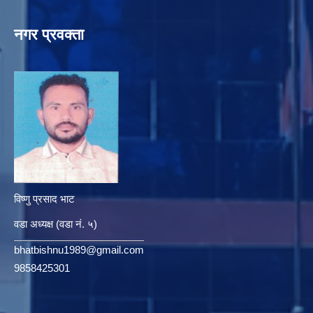
नगर प्रवक्ता
विष्णु प्रसाद भाट
वडा अध्यक्ष (वडा नं. ५)
bhatbishnu1989@gmail.com
9858425301