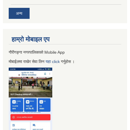
अन्य
हाम्रो माेबाइल एप
गौरीगङ्गा नगरपालिकाको Mobile App
मोबाईलमा राखेर सेवा लिन
यहा
click
गर्नुहाेस ।