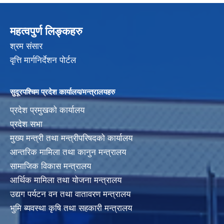
महत्वपुर्ण लिङ्कहरु
श्रम संसार
वृत्ति मार्गनिर्देशन पोर्टल
सुदूरपश्चिम प्रदेश कार्यालय/मन्त्रालयहरु
प्रदेश प्रमुखको कार्यालय
प्रदेश सभा
मुख्य मन्त्री तथा मन्त्रीपरिषदको कार्यालय
आन्तरिक मामिला तथा कानुन मन्त्रालय
सामाजिक विकास मन्त्रालय
आर्थिक मामिला तथा योजना मन्त्रालय
उद्यग पर्यटन वन तथा वातावरण मन्त्रालय
भुमि ब्यवस्था कृषि तथा सहकारी मन्त्रालय