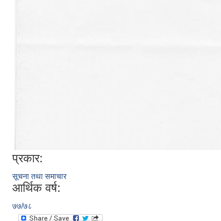
प्रकार:
सूचना तथा समाचार
आर्थिक वर्ष:
७७/७८