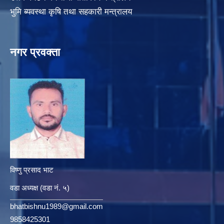
भुमि ब्यवस्था कृषि तथा सहकारी मन्त्रालय
नगर प्रवक्ता
विष्णु प्रसाद भाट
वडा अध्यक्ष (वडा नं. ५)
bhatbishnu1989@gmail.com
9858425301