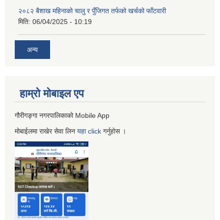
२०८२ बैशाख महिनाको चालु र पुँजिगत तर्फको खर्चको फाँटवारी
मिति:
06/04/2025 - 10:19
अन्य
हाम्रो माेबाइल एप
गौरीगङ्गा नगरपालिकाको Mobile App
मोबाईलमा राखेर सेवा लिन
यहा
click
गर्नुहाेस ।