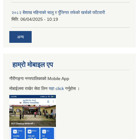
२०८२ बैशाख महिनाको चालु र पुँजिगत तर्फको खर्चको फाँटवारी
मिति:
06/04/2025 - 10:19
अन्य
हाम्रो माेबाइल एप
गौरीगङ्गा नगरपालिकाको Mobile App
मोबाईलमा राखेर सेवा लिन
यहा
click
गर्नुहाेस ।