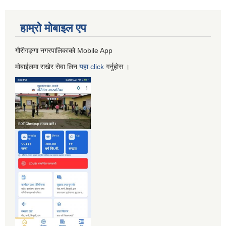
हाम्रो माेबाइल एप
गौरीगङ्गा नगरपालिकाको Mobile App
मोबाईलमा राखेर सेवा लिन
यहा
click
गर्नुहाेस ।