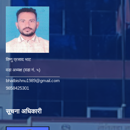
विष्णु प्रसाद भाट
वडा अध्यक्ष (वडा नं. ५)
bhatbishnu1989@gmail.com
9858425301
सूचना अधिकारी