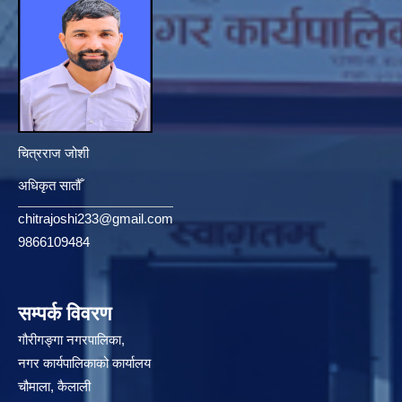
चित्रराज जोशी
अधिकृत सातौँ
chitrajoshi233@gmail.com
9866109484
सम्पर्क विवरण
गौरीगङ्गा नगरपालिका,
नगर कार्यपालिकाको कार्यालय
चौमाला, कैलाली