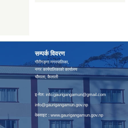
सम्पर्क विवरण
गौरीगङ्गा नगरपालिका,
नगर कार्यपालिकाको कार्यालय
चौमाला, कैलाली
इ-मेल:
info.gaurigangamun@gmail.com
info@gaurigangamun.gov.np
वेबसाइट :
www.gaurigangamun.gov.np