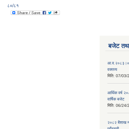
८०/८१
बजेट तथा
आ.व.२०८३।०८४
वक्तव्य
मिति:
07/03/
आर्थिक वर्ष २
वार्षिक बजेट
मिति:
06/24/
२०८२ बैशाख मह
फाँटवारी