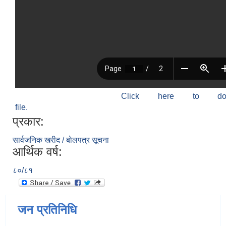
Click here to do
file.
प्रकार:
सार्वजनिक खरीद / बोलपत्र सूचना
आर्थिक वर्ष:
८०/८१
जन प्रतिनिधि