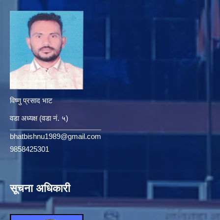
विष्णु प्रसाद भाट
वडा अध्यक्ष (वडा नं. ५)
bhatbishnu1989@gmail.com
9858425301
सूचना अधिकारी