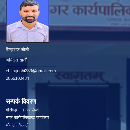
चित्रराज जोशी
अधिकृत सातौँ
chitrajoshi233@gmail.com
9866109484
सम्पर्क विवरण
गौरीगङ्गा नगरपालिका,
नगर कार्यपालिकाको कार्यालय
चौमाला, कैलाली