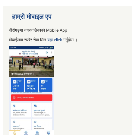
हाम्रो माेबाइल एप
गौरीगङ्गा नगरपालिकाको Mobile App
मोबाईलमा राखेर सेवा लिन
यहा
click
गर्नुहाेस ।