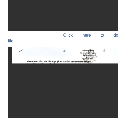
Click here to do
file.