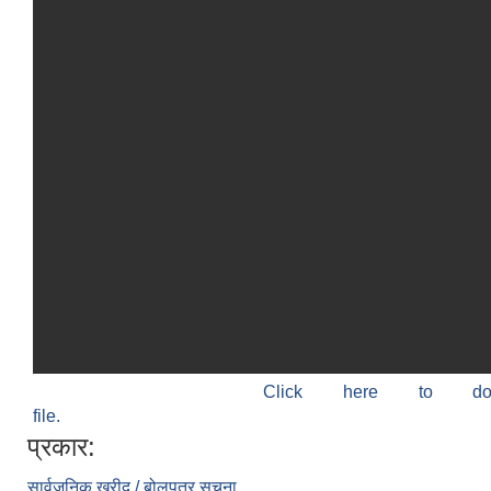
Click here to do
file.
प्रकार:
सार्वजनिक खरीद / बोलपत्र सूचना