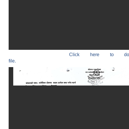
Click here to do
file.