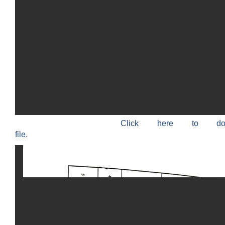
Click here to do
file.