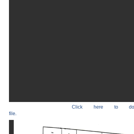
Click here to do
file.