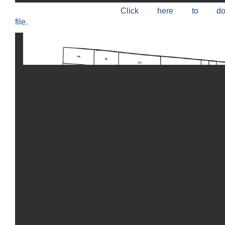
Click here to do
file.