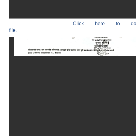
Click here to do
file.