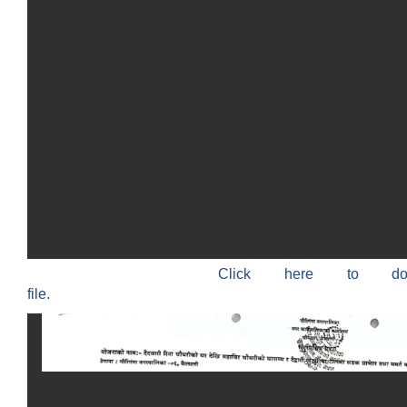
Click here to do
file.