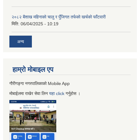
२०८२ बैशाख महिनाको चालु र पुँजिगत तर्फको खर्चको फाँटवारी
मिति:
06/04/2025 - 10:19
अन्य
हाम्रो माेबाइल एप
गौरीगङ्गा नगरपालिकाको Mobile App
मोबाईलमा राखेर सेवा लिन
यहा
click
गर्नुहाेस ।