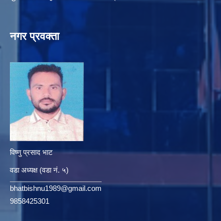
नगर प्रवक्ता
विष्णु प्रसाद भाट
वडा अध्यक्ष (वडा नं. ५)
bhatbishnu1989@gmail.com
9858425301