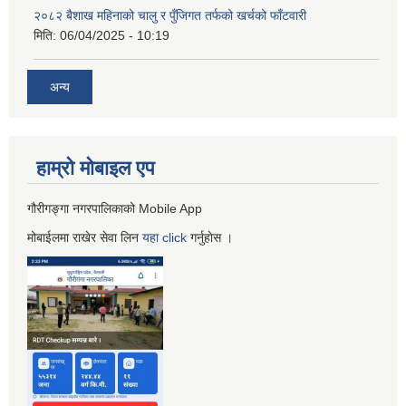
२०८२ बैशाख महिनाको चालु र पुँजिगत तर्फको खर्चको फाँटवारी
मिति:
06/04/2025 - 10:19
अन्य
हाम्रो माेबाइल एप
गौरीगङ्गा नगरपालिकाको Mobile App
मोबाईलमा राखेर सेवा लिन
यहा
click
गर्नुहाेस ।