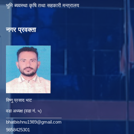
भुमि ब्यवस्था कृषि तथा सहकारी मन्त्रालय
नगर प्रवक्ता
विष्णु प्रसाद भाट
वडा अध्यक्ष (वडा नं. ५)
bhatbishnu1989@gmail.com
9858425301