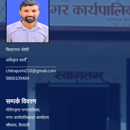
चित्रराज जोशी
अधिकृत सातौँ
chitrajoshi233@gmail.com
9866109484
सम्पर्क विवरण
गौरीगङ्गा नगरपालिका,
नगर कार्यपालिकाको कार्यालय
चौमाला, कैलाली