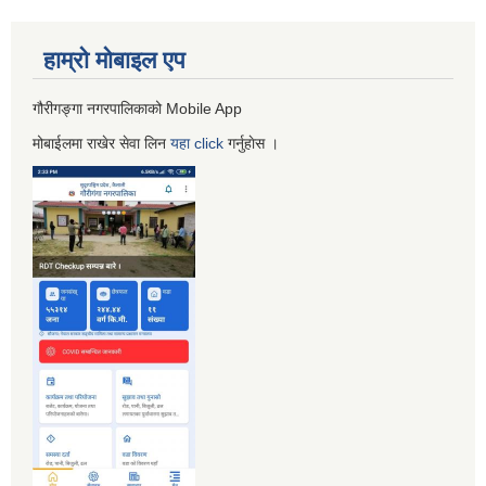
हाम्रो माेबाइल एप
गौरीगङ्गा नगरपालिकाको Mobile App
मोबाईलमा राखेर सेवा लिन
यहा
click
गर्नुहाेस ।