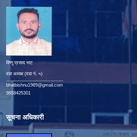
विष्णु प्रसाद भाट
वडा अध्यक्ष (वडा नं. ५)
bhatbishnu1989@gmail.com
9858425301
सूचना अधिकारी