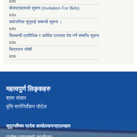
icto
बोलपत्रहरुको सूचना (Invitation For Bids)
icto
सार्वजनिक सुनुवाई सम्बन्धी सूचना ।
icto
सिलबन्दी प्राविधिक र आर्थिक प्रस्ताव पेश गर्ने सम्बन्धि सूचना
icto
चित्रराज जोशी
icto
महत्वपुर्ण लिङ्कहरु
श्रम संसार
वृत्ति मार्गनिर्देशन पोर्टल
सुदूरपश्चिम प्रदेश कार्यालय/मन्त्रालयहरु