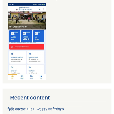
Recent content
हिउँदे नगरसभा २०८२।०९।२४ का निर्णयहरु