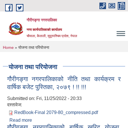
Skip to main content
गौरीगङ्गा नगरपालिका
नगर कार्यपालिकाको कार्यालय
चौमाला, कैलाली, सुदूरपश्चिम प्रदेश, नेपाल
You are here
Home
» योजना तथा परियोजना
योजना तथा परियोजना
गौरीगङ्गा नगरपालिकाको नीति तथा कार्यक्रम र
वार्षिक बजेट पुस्तिका, २०७९ ! !! !!!
Submitted on:
Fri, 11/25/2022 - 20:33
दस्तावेज:
RedBook-Final 2079-80_compressed.pdf
Read more
about गौरीगङ्गा नगरपालिकाको नीति तथा कार्यक्रम र
गौरीगङ्गा नगरपालिकाको बार्षिक खरिद योजना,
वार्षिक बजेट पुस्तिका, २०७९ ! !! !!!