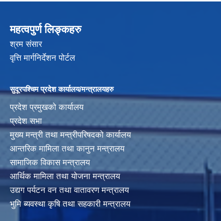
महत्वपुर्ण लिङ्कहरु
श्रम संसार
वृत्ति मार्गनिर्देशन पोर्टल
सुदूरपश्चिम प्रदेश कार्यालय/मन्त्रालयहरु
प्रदेश प्रमुखको कार्यालय
प्रदेश सभा
मुख्य मन्त्री तथा मन्त्रीपरिषदको कार्यालय
आन्तरिक मामिला तथा कानुन मन्त्रालय
सामाजिक विकास मन्त्रालय
आर्थिक मामिला तथा योजना मन्त्रालय
उद्यग पर्यटन वन तथा वातावरण मन्त्रालय
भुमि ब्यवस्था कृषि तथा सहकारी मन्त्रालय