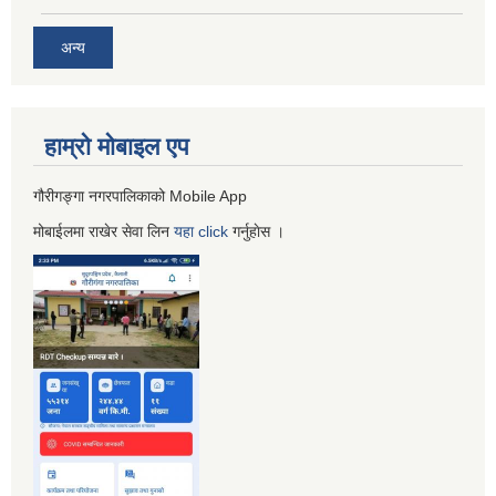
अन्य
हाम्रो माेबाइल एप
गौरीगङ्गा नगरपालिकाको Mobile App
मोबाईलमा राखेर सेवा लिन
यहा
click
गर्नुहाेस ।