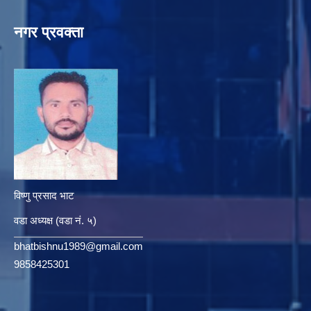
नगर प्रवक्ता
विष्णु प्रसाद भाट
वडा अध्यक्ष (वडा नं. ५)
bhatbishnu1989@gmail.com
9858425301