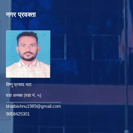
नगर प्रवक्ता
विष्णु प्रसाद भाट
वडा अध्यक्ष (वडा नं. ५)
bhatbishnu1989@gmail.com
9858425301