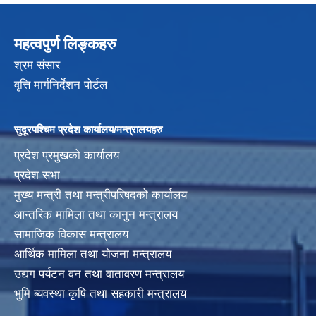
महत्वपुर्ण लिङ्कहरु
श्रम संसार
वृत्ति मार्गनिर्देशन पोर्टल
सुदूरपश्चिम प्रदेश कार्यालय/मन्त्रालयहरु
प्रदेश प्रमुखको कार्यालय
प्रदेश सभा
मुख्य मन्त्री तथा मन्त्रीपरिषदको कार्यालय
आन्तरिक मामिला तथा कानुन मन्त्रालय
सामाजिक विकास मन्त्रालय
आर्थिक मामिला तथा योजना मन्त्रालय
उद्यग पर्यटन वन तथा वातावरण मन्त्रालय
भुमि ब्यवस्था कृषि तथा सहकारी मन्त्रालय