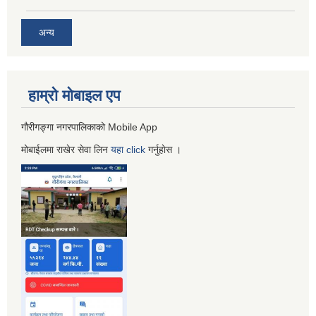
अन्य
हाम्रो माेबाइल एप
गौरीगङ्गा नगरपालिकाको Mobile App
मोबाईलमा राखेर सेवा लिन
यहा
click
गर्नुहाेस ।