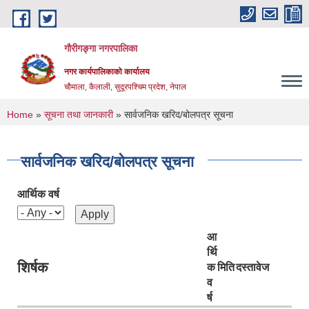
Skip to main content
गौरीगङ्गा नगरपालिका
नगर कार्यपालिकाको कार्यालय
चौमाला, कैलाली, सुदूरपश्चिम प्रदेश, नेपाल
You are here
Home
»
सूचना तथा जानकारी
» सार्वजनिक खरिद/बोलपत्र सूचना
सार्वजनिक खरिद/बोलपत्र सूचना
आर्थिक वर्ष
आ
र्थि
शिर्षक
क
मिति
दस्तावेज
व
र्ष