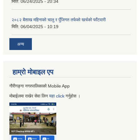
मिति:
06/24/2025 - 20:34
२०८२ बैशाख महिनाको चालु र पुँजिगत तर्फको खर्चको फाँटवारी
मिति:
06/04/2025 - 10:19
अन्य
हाम्रो माेबाइल एप
गौरीगङ्गा नगरपालिकाको Mobile App
मोबाईलमा राखेर सेवा लिन
यहा
click
गर्नुहाेस ।