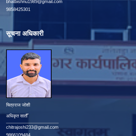
bhatbishnu1989@gmail.com
9858425301
सूचना अधिकारी
चित्रराज जोशी
अधिकृत सातौँ
chitrajoshi233@gmail.com
9866109484