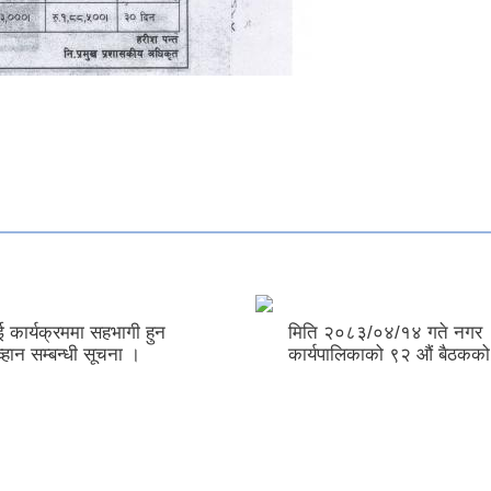
त्र आह्वान सम्बन्धि
 कार्यक्रममा सहभागी हुन
मिति २०८३/०४/१४ गते नगर
्हान सम्बन्धी सूचना ।
कार्यपालिकाको ९२ ‌‍औं बैठकको 