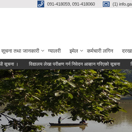
091-418059, 091-418060
(1) info.
सूचना तथा जानकारी
ग्यालरी
इमेल
कर्मचारी लगिन
दरखा
।
विद्यालय लेखा परीक्षण गर्न निवेदन आव्हान गरिएको सूचना