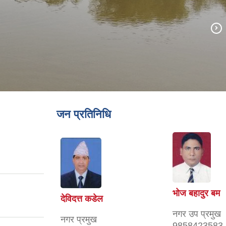
जन प्रतिनिधि
भोज बहादुर बम
देविदत्त कडेल
नगर उप प्रमुख
नगर प्रमुख
9858423583,