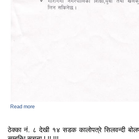
Read more
about आधारभूत तह अन्तिम परिक्षाकाे नतिजा प्रकाशन सम्बन्ध
ठेक्का नं. ८ देखी १४ सडक कालाेपत्रे सिलवन्दी बोल
सम्बन्धि सूचना ! !! !!!